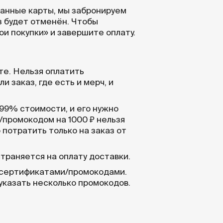
 данные карты, мы забронируем
аз будет отменён. Чтобы
и покупки» и завершите оплату.
те. Нельзя оплатить
 заказ, где есть и мерч, и
9% стоимости, и его нужно
/промокодом на 1000 ₽ нельзя
 потратить только на заказ от
траняется на оплату доставки.
 сертификатами/промокодами.
указать несколько промокодов.