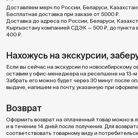
Доставляем мерч по России, Беларуси, Казахстану
Бесплатная доставка при заказе от 5000 ₽.
Доставка до адреса по России, Беларуси, Казахст
Кыргызстану компанией СДЭК — 500 ₽, до пункта
400 ₽.
Нахожусь на экскурсии, забер
Если вы сейчас на экскурсии по новосибирскому о
оставим у офис-менеджера на ресепшене на 13-м
Забрать его можно будет через 30 минут после опл
выдаче, напишем на почту, указанную при оформле
Возврат
Оформить возврат на оплаченный товар можно в л
и в течение 14 дней после получения. Для возвра
соответствовать товарному виду и потребительс