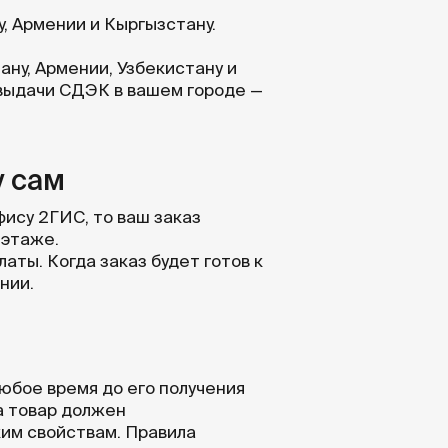
, Армении и Кыргызстану.
ану, Армении, Узбекистану и
 выдачи СДЭК в вашем городе —
у сам
фису 2ГИС, то ваш заказ
 этаже.
аты. Когда заказ будет готов к
нии.
юбое время до его получения
та товар должен
ким свойствам. Правила