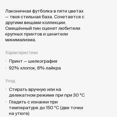
Лаконичная футболка в пяти цветах
— твоя стильная база. Сочетается с
другими вещами коллекции.
Смещённый пин оценят любители
крупных принтов и ценители
минимализма.
Характеристики
Принт — шелкография
92% хлопок, 8% лайкра
Уход
Стирать вручную или на
деликатном режиме при при 30 °C
Гладить с изнанки при
температуре до 150 °C (две точки
на утюге)