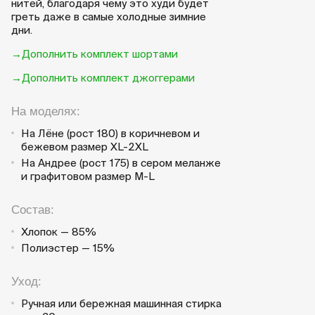
нитей, благодаря чему это худи будет
греть даже в самые холодные зимние
дни.
→Дополнить комплект шортами
→Дополнить комплект джоггерами
На моделях:
На Лёне (рост 180) в коричневом и
бежевом размер XL-2XL
На Андрее (рост 175) в сером меланже
и графитовом размер M-L
Состав:
Хлопок — 85%
Полиэстер — 15%
Уход:
Ручная или бережная машинная стирка