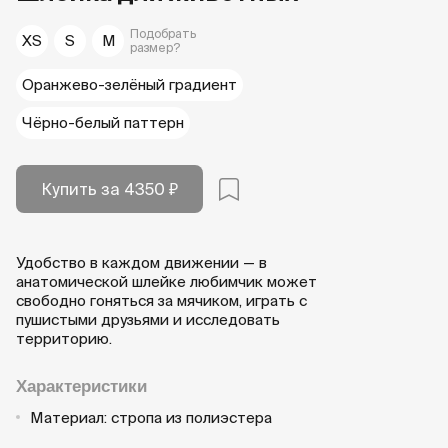
Подобрать
XS
S
M
размер?
Оранжево-зелёный градиент
Чёрно-белый паттерн
Купить за 4350 ₽
Удобство в каждом движении — в
анатомической шлейке любимчик может
свободно гоняться за мячиком, играть с
пушистыми друзьями и исследовать
территорию.
Характеристики
Материал:
стропа из полиэстера