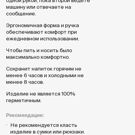
одной рукой, пока второй ведёте
машину или отвечаете на
сообщение.
Эргономичная форма и ручка
обеспечивают комфорт при
ежедневном использовании.
Чтобы пить и носить было
максимально комфортно.
Сохранит напиток горячим не
менее 6 часов и холодными не
менее 8 часов.
Изделие не является 100%
герметичным.
Рекомендации:
Не рекомендуется класть
изделие в сумки или рюкзаки.