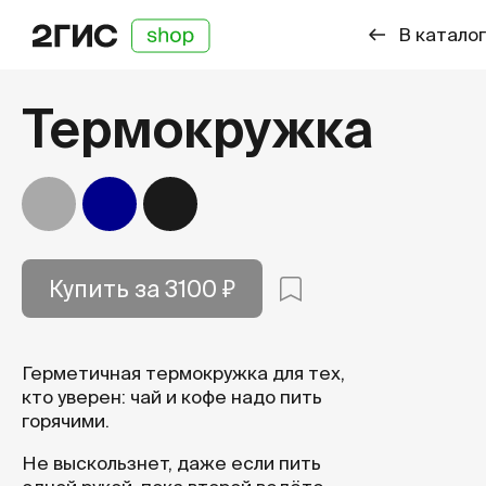
В каталог
Термокружка
Серый
Синий
Чёрный
Купить за 3100 ₽
Герметичная термокружка для тех,
кто уверен: чай и кофе надо пить
горячими.
Не выскользнет, даже если пить